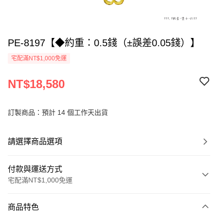
PE-8197【◆約重：0.5錢（±誤差0.05錢）】
宅配滿NT$1,000免運
NT$18,580
訂製商品：預計 14 個工作天出貨
請選擇商品選項
付款與運送方式
宅配滿NT$1,000免運
付款方式
商品特色
信用卡一次付款