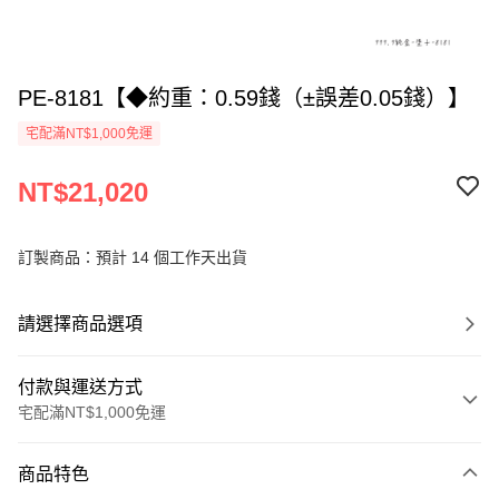
PE-8181【◆約重：0.59錢（±誤差0.05錢）】
宅配滿NT$1,000免運
NT$21,020
訂製商品：預計 14 個工作天出貨
請選擇商品選項
付款與運送方式
宅配滿NT$1,000免運
付款方式
商品特色
信用卡一次付款