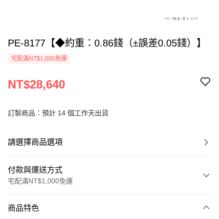
PE-8177【◆約重：0.86錢（±誤差0.05錢）】
宅配滿NT$1,000免運
NT$28,640
訂製商品：預計 14 個工作天出貨
請選擇商品選項
付款與運送方式
宅配滿NT$1,000免運
付款方式
商品特色
信用卡一次付款