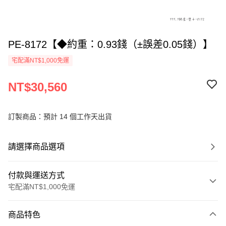
PE-8172【◆約重：0.93錢（±誤差0.05錢）】
宅配滿NT$1,000免運
NT$30,560
訂製商品：預計 14 個工作天出貨
請選擇商品選項
付款與運送方式
宅配滿NT$1,000免運
付款方式
商品特色
信用卡一次付款