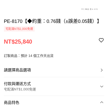
PE-8170【◆約重：0.76錢（±誤差0.05錢）】
宅配滿NT$1,000免運
NT$25,840
訂製商品：預計 14 個工作天出貨
請選擇商品選項
付款與運送方式
宅配滿NT$1,000免運
付款方式
商品特色
信用卡一次付款