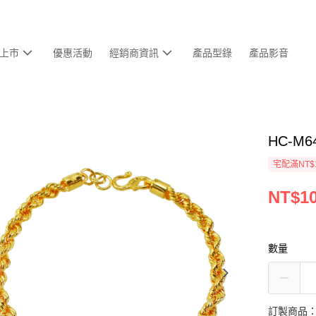
上市
優惠活動
經銷商資訊
產品型錄
產品影音
HC-M
宅配滿NT$
NT$10
數量
訂製商品：