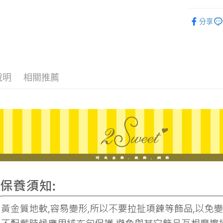
ATM付款
台新國
玉山商
♡𝟐𝐒𝐖
台灣樂
台新國
分享
台灣樂
運送方式
宅配
每筆NT$8
說明
相關推薦
離島宅配
每筆NT$2