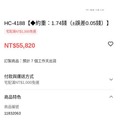
HC-4188【◆約重：1.74錢（±誤差0.05錢）】
宅配滿NT$1,000免運
NT$55,820
訂製商品：預計 7 個工作天出貨
付款與運送方式
宅配滿NT$1,000免運
付款方式
商品特色
信用卡一次付款
商品編號
信用卡分期付款
11832063