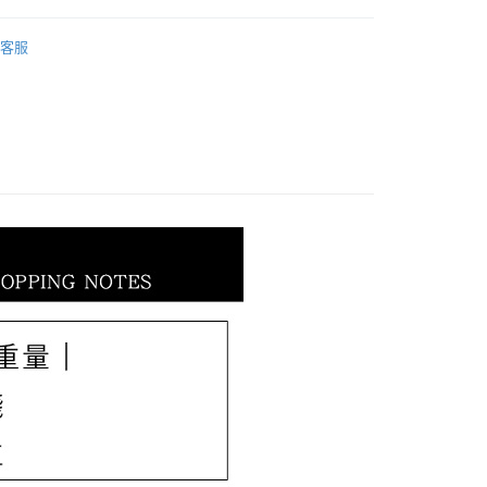
際商業銀行
中國信託商業銀行
業銀行
星展（台灣）商業銀行
𝐄𝐓｜母親節全系列
【2026 母親節全系列】
天信用卡公司
際商業銀行
中國信託商業銀行
客服
天信用卡公司
0，滿NT$1,000(含以上)免運費
20，滿NT$3,000(含以上)免運費