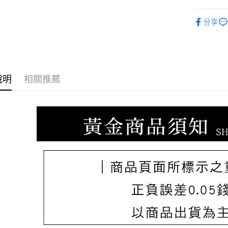
ATM付款
台新國
玉山商
♡𝟐𝐒𝐖
台灣樂
台新國
分享
台灣樂
運送方式
宅配
每筆NT$8
說明
相關推薦
離島宅配
每筆NT$2