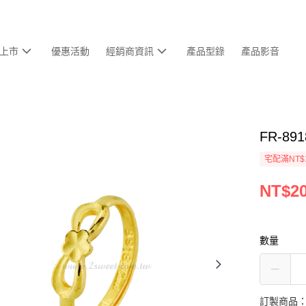
上市
優惠活動
經銷商資訊
產品型錄
產品影音
FR-8
宅配滿NT$
NT$20
數量
訂製商品：