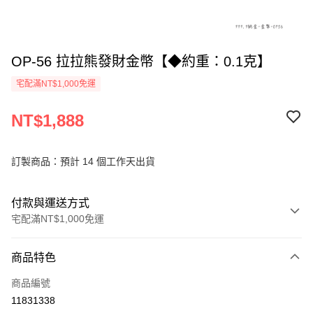
OP-56 拉拉熊發財金幣【◆約重：0.1克】
宅配滿NT$1,000免運
NT$1,888
訂製商品：預計 14 個工作天出貨
付款與運送方式
宅配滿NT$1,000免運
付款方式
商品特色
信用卡一次付款
商品編號
信用卡分期付款
11831338