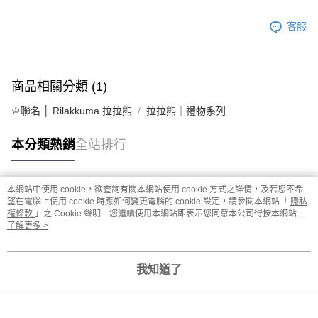
客服
商品相關分類 (1)
♔聯名 │ Rilakkuma 拉拉熊
拉拉熊｜禮物系列
本分類熱銷
全站排行
本網站中使用 cookie，欲查詢有關本網站使用 cookie 方式之詳情，及若您不希
熱門標籤
望在電腦上使用 cookie 時應如何變更電腦的 cookie 設定，請參閱本網站「
隱私
權條款
」之 Cookie 聲明。您繼續使用本網站即表示您同意本公司得按本網站使
用條款之 Cookie 聲明使用 cookie。
了解更多 >
我知道了