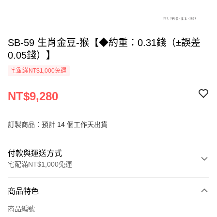
SB-59 生肖金豆-猴【◆約重：0.31錢（±誤差
0.05錢）】
宅配滿NT$1,000免運
NT$9,280
訂製商品：預計 14 個工作天出貨
付款與運送方式
宅配滿NT$1,000免運
付款方式
商品特色
信用卡一次付款
商品編號
信用卡分期付款