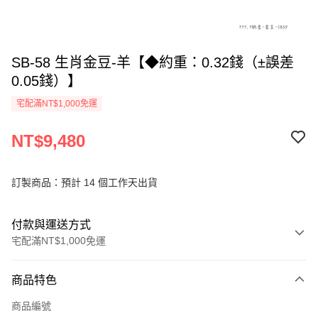
SB-58 生肖金豆-羊【◆約重：0.32錢（±誤差
0.05錢）】
宅配滿NT$1,000免運
NT$9,480
訂製商品：預計 14 個工作天出貨
付款與運送方式
宅配滿NT$1,000免運
付款方式
商品特色
信用卡一次付款
商品編號
信用卡分期付款