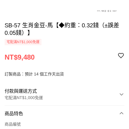
SB-57 生肖金豆-馬【◆約重：0.32錢（±誤差
0.05錢）】
宅配滿NT$1,000免運
NT$9,480
訂製商品：預計 14 個工作天出貨
付款與運送方式
宅配滿NT$1,000免運
付款方式
商品特色
信用卡一次付款
商品編號
信用卡分期付款