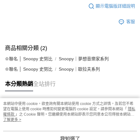
顯示電腦版詳細說明
客服
商品相關分類 (2)
♔聯名 │ Snoopy 史努比
Snoopy｜夢想音樂家系列
♔聯名 │ Snoopy 史努比
Snoopy｜歐拉夫系列
本分類熱銷
全站排行
本網站中使用 cookie，欲查詢有關本網站使用 cookie 方式之詳情，及若您不希
熱門標籤
望在電腦上使用 cookie 時應如何變更電腦的 cookie 設定，請參閱本網站「
隱私
權條款
」之 Cookie 聲明。您繼續使用本網站即表示您同意本公司得按本網站使
用條款之 Cookie 聲明使用 cookie。
了解更多 >
我知道了