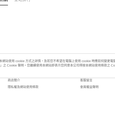
本網站使用 cookie 方式之詳情，及若您不希望在電腦上使用 cookie 時應如何變更電腦的
」之 Cookie 聲明。您繼續使用本網站即表示您同意本公司得按本網站使用條款之 Coo
關於我們
客服資訊
品牌故事
購物說明
商店簡介
客服留言
隱私權及網站使用條款
會員權益聲明
聯絡我們
efault (TW)