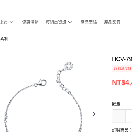
上市
優惠活動
經銷商資訊
產品型錄
產品影音
生肖系列
HCV-7
超取滿NT$
NT$4,
數量
訂製商品：