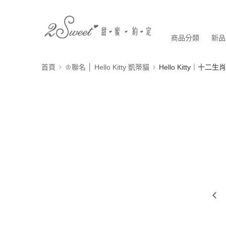
商品分類
新品
首頁
♔聯名 │ Hello Kitty 凱蒂貓
Hello Kitty｜十二