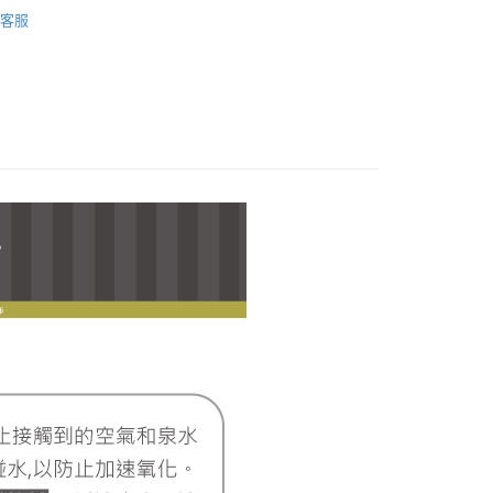
llo Kitty 凱蒂貓
Hello Kitty｜十二生肖系列
際商業銀行
中國信託商業銀行
業銀行
星展（台灣）商業銀行
客服
天信用卡公司
際商業銀行
中國信託商業銀行
天信用卡公司
付款
0，滿NT$1,000(含以上)免運費
付款
0，滿NT$1,000(含以上)免運費
0，滿NT$1,000(含以上)免運費
20，滿NT$3,000(含以上)免運費