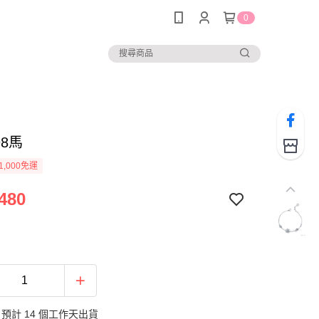
0
98馬
1,000免運
480
預計 14 個工作天出貨