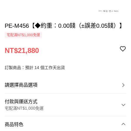
PE-M456【◆約重：0.00錢（±誤差0.05錢）】
宅配滿NT$1,000免運
NT$21,880
訂製商品：預計 14 個工作天出貨
請選擇商品選項
付款與運送方式
宅配滿NT$1,000免運
付款方式
商品特色
信用卡一次付款