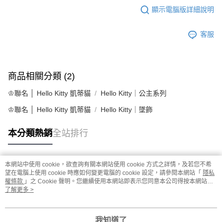
顯示電腦版詳細說明
客服
商品相關分類 (2)
♔聯名 │ Hello Kitty 凱蒂貓
Hello Kitty｜公主系列
♔聯名 │ Hello Kitty 凱蒂貓
Hello Kitty｜墜飾
本分類熱銷
全站排行
本網站中使用 cookie，欲查詢有關本網站使用 cookie 方式之詳情，及若您不希
熱門標籤
望在電腦上使用 cookie 時應如何變更電腦的 cookie 設定，請參閱本網站「
隱私
權條款
」之 Cookie 聲明。您繼續使用本網站即表示您同意本公司得按本網站使
用條款之 Cookie 聲明使用 cookie。
了解更多 >
我知道了