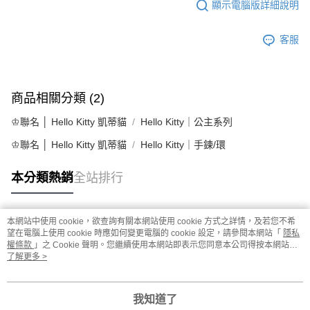
顯示電腦版詳細說明
客服
商品相關分類 (2)
♔聯名 │ Hello Kitty 凱蒂貓
Hello Kitty｜公主系列
♔聯名 │ Hello Kitty 凱蒂貓
Hello Kitty｜手鍊/環
本分類熱銷
全站排行
本網站中使用 cookie，欲查詢有關本網站使用 cookie 方式之詳情，及若您不希
熱門標籤
望在電腦上使用 cookie 時應如何變更電腦的 cookie 設定，請參閱本網站「
隱私
權條款
」之 Cookie 聲明。您繼續使用本網站即表示您同意本公司得按本網站使
用條款之 Cookie 聲明使用 cookie。
了解更多 >
我知道了