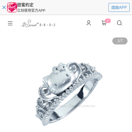
甜蜜約定
開啟APP
立刻使用官方APP
0
1
/
7