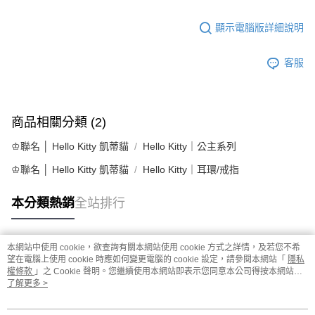
顯示電腦版詳細說明
客服
商品相關分類 (2)
♔聯名 │ Hello Kitty 凱蒂貓
Hello Kitty｜公主系列
♔聯名 │ Hello Kitty 凱蒂貓
Hello Kitty｜耳環/戒指
本分類熱銷
全站排行
本網站中使用 cookie，欲查詢有關本網站使用 cookie 方式之詳情，及若您不希
熱門標籤
望在電腦上使用 cookie 時應如何變更電腦的 cookie 設定，請參閱本網站「
隱私
權條款
」之 Cookie 聲明。您繼續使用本網站即表示您同意本公司得按本網站使
用條款之 Cookie 聲明使用 cookie。
了解更多 >