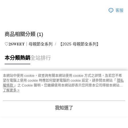
客服
商品相關分類 (1)
♡𝟐𝐒𝐖𝐄𝐄𝐓｜母親節全系列
【2025 母親節全系列】
本分類熱銷
全站排行
本網站中使用 cookie，欲查詢有關本網站使用 cookie 方式之詳情，及若您不希
熱門標籤
望在電腦上使用 cookie 時應如何變更電腦的 cookie 設定，請參閱本網站「
隱私
權條款
」之 Cookie 聲明。您繼續使用本網站即表示您同意本公司得按本網站使
用條款之 Cookie 聲明使用 cookie。
了解更多 >
我知道了