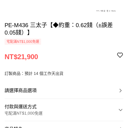
PE-M436 三太子【◆約重：0.62錢（±誤差
0.05錢）】
宅配滿NT$1,000免運
NT$21,900
訂製商品：預計 14 個工作天出貨
請選擇商品選項
付款與運送方式
宅配滿NT$1,000免運
付款方式