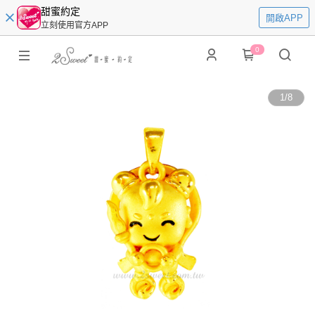
甜蜜約定
開啟APP
立刻使用官方APP
0
1
/
8