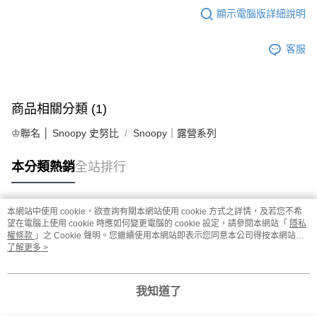
顯示電腦版詳細說明
客服
商品相關分類 (1)
♔聯名 │ Snoopy 史努比
Snoopy｜露營系列
本分類熱銷
全站排行
本網站中使用 cookie，欲查詢有關本網站使用 cookie 方式之詳情，及若您不希
熱門標籤
望在電腦上使用 cookie 時應如何變更電腦的 cookie 設定，請參閱本網站「
隱私
權條款
」之 Cookie 聲明。您繼續使用本網站即表示您同意本公司得按本網站使
用條款之 Cookie 聲明使用 cookie。
了解更多 >
我知道了