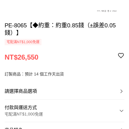
PE-8065【◆約重：約重0.85錢（±誤差0.05
錢）】
宅配滿NT$1,000免運
NT$26,550
訂製商品：預計 14 個工作天出貨
請選擇商品選項
付款與運送方式
宅配滿NT$1,000免運
付款方式