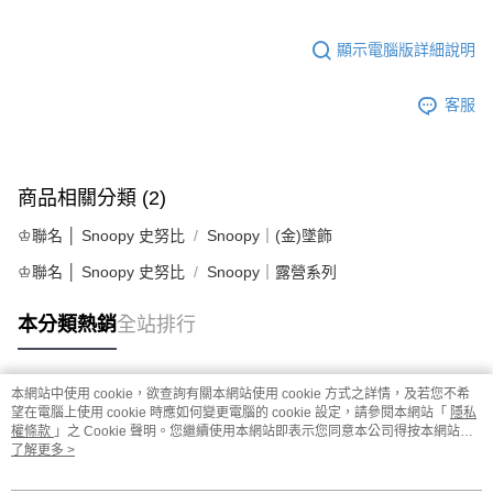
顯示電腦版詳細說明
客服
商品相關分類 (2)
♔聯名 │ Snoopy 史努比
Snoopy｜(金)墜飾
♔聯名 │ Snoopy 史努比
Snoopy｜露營系列
本分類熱銷
全站排行
本網站中使用 cookie，欲查詢有關本網站使用 cookie 方式之詳情，及若您不希
熱門標籤
望在電腦上使用 cookie 時應如何變更電腦的 cookie 設定，請參閱本網站「
隱私
權條款
」之 Cookie 聲明。您繼續使用本網站即表示您同意本公司得按本網站使
用條款之 Cookie 聲明使用 cookie。
了解更多 >