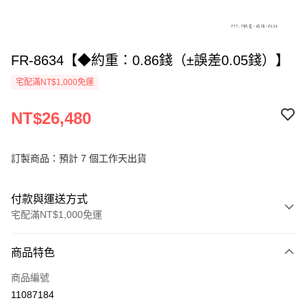
FR-8634【◆約重：0.86錢（±誤差0.05錢）】
宅配滿NT$1,000免運
NT$26,480
訂製商品：預計 7 個工作天出貨
付款與運送方式
宅配滿NT$1,000免運
付款方式
商品特色
信用卡一次付款
商品編號
信用卡分期付款
11087184