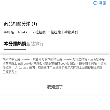
客服
商品相關分類 (1)
♔聯名 │ Rilakkuma 拉拉熊
拉拉熊｜禮物系列
本分類熱銷
全站排行
本網站中使用 cookie，欲查詢有關本網站使用 cookie 方式之詳情，及若您不希
熱門標籤
望在電腦上使用 cookie 時應如何變更電腦的 cookie 設定，請參閱本網站「
隱私
權條款
」之 Cookie 聲明。您繼續使用本網站即表示您同意本公司得按本網站使
用條款之 Cookie 聲明使用 cookie。
了解更多 >
我知道了