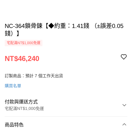
NC-364鎖骨鍊【◆約重：1.41錢 （±誤差0.05
錢）】
宅配滿NT$1,000免運
NT$46,240
訂製商品：預計 7 個工作天出貨
購買名單
付款與運送方式
宅配滿NT$1,000免運
付款方式
商品特色
信用卡一次付款