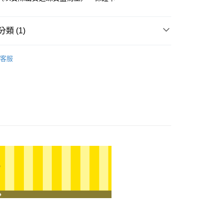
小企業銀行
台中商業銀行
華商業銀行
兆豐國際商業銀行
台灣）商業銀行
華泰商業銀行
小企業銀行
台中商業銀行
業銀行
遠東國際商業銀行
台灣）商業銀行
華泰商業銀行
類 (1)
業銀行
永豐商業銀行
業銀行
遠東國際商業銀行
業銀行
星展（台灣）商業銀行
業銀行
永豐商業銀行
 貓貓蟲咖波
貓貓蟲咖波｜國王系列
際商業銀行
中國信託商業銀行
業銀行
星展（台灣）商業銀行
客服
天信用卡公司
際商業銀行
中國信託商業銀行
天信用卡公司
0，滿NT$1,000(含以上)免運費
20，滿NT$3,000(含以上)免運費