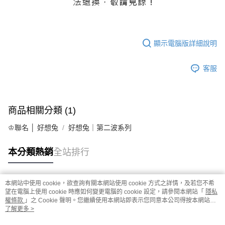
顯示電腦版詳細說明
客服
商品相關分類 (1)
♔聯名 │ 好想兔
好想兔｜第二波系列
本分類熱銷
全站排行
本網站中使用 cookie，欲查詢有關本網站使用 cookie 方式之詳情，及若您不希
熱門標籤
望在電腦上使用 cookie 時應如何變更電腦的 cookie 設定，請參閱本網站「
隱私
權條款
」之 Cookie 聲明。您繼續使用本網站即表示您同意本公司得按本網站使
用條款之 Cookie 聲明使用 cookie。
了解更多 >