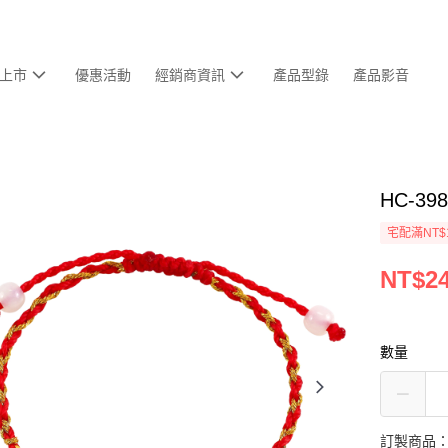
上市
優惠活動
經銷商資訊
產品型錄
產品影音
HC-3
宅配滿NT$
NT$24
數量
訂製商品：