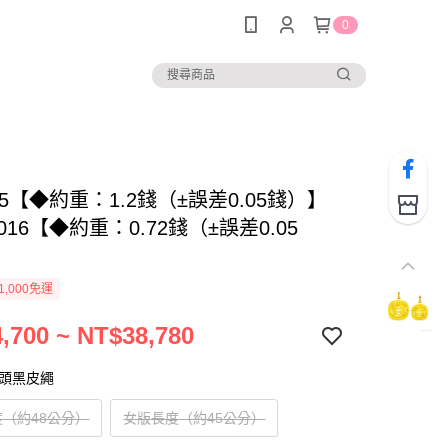
0
015【◆約重：1.2錢（±誤差0.05錢）】
8016【◆約重：0.72錢（±誤差0.05
1,000免運
,700 ~ NT$38,780
扣頭黑皮繩
（約48公分）
女版長度（約45公分）