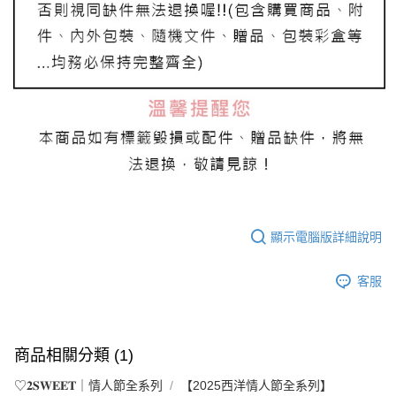
顯示電腦版詳細說明
客服
商品相關分類 (1)
♡𝟐𝐒𝐖𝐄𝐄𝐓｜情人節全系列
【2025西洋情人節全系列】