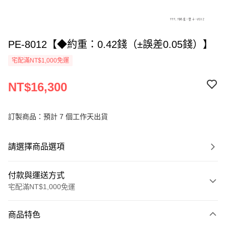
PE-8012【◆約重：0.42錢（±誤差0.05錢）】
宅配滿NT$1,000免運
NT$16,300
訂製商品：預計 7 個工作天出貨
請選擇商品選項
付款與運送方式
宅配滿NT$1,000免運
付款方式
商品特色
信用卡一次付款