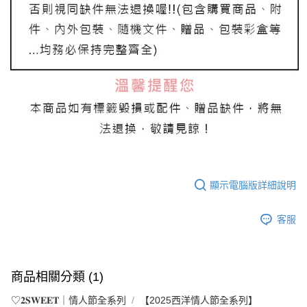
顯示電腦版詳細說明
客服
商品相關分類 (1)
♡𝟐𝐒𝐖𝐄𝐄𝐓｜情人節全系列
【2025西洋情人節全系列】