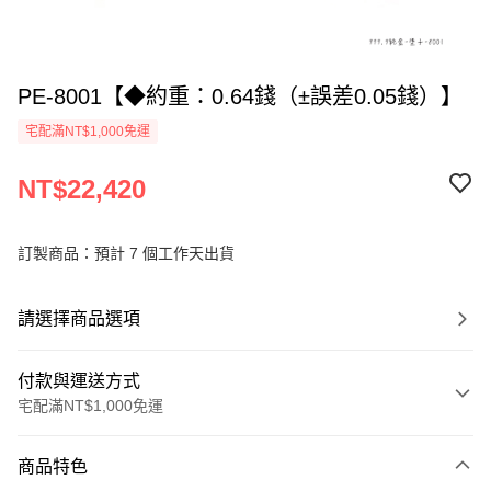
PE-8001【◆約重：0.64錢（±誤差0.05錢）】
宅配滿NT$1,000免運
NT$22,420
訂製商品：預計 7 個工作天出貨
請選擇商品選項
付款與運送方式
宅配滿NT$1,000免運
付款方式
商品特色
信用卡一次付款