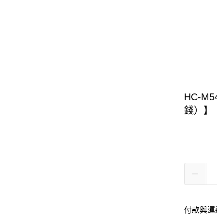
HC-M
錢）】
付款與運