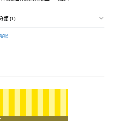
小企業銀行
台中商業銀行
華商業銀行
兆豐國際商業銀行
台灣）商業銀行
華泰商業銀行
小企業銀行
台中商業銀行
業銀行
遠東國際商業銀行
台灣）商業銀行
華泰商業銀行
類 (1)
業銀行
永豐商業銀行
業銀行
遠東國際商業銀行
業銀行
星展（台灣）商業銀行
業銀行
永豐商業銀行
 貓貓蟲咖波
貓貓蟲咖波｜第三波
際商業銀行
中國信託商業銀行
業銀行
星展（台灣）商業銀行
客服
天信用卡公司
際商業銀行
中國信託商業銀行
天信用卡公司
0，滿NT$1,000(含以上)免運費
20，滿NT$3,000(含以上)免運費