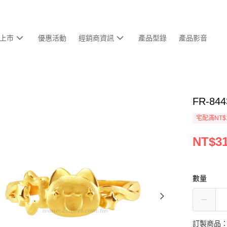
上市
優惠活動
經銷商資訊
產品型錄
產品影音
FR-8
宅配滿NT$
NT$31
數量
訂製商品：