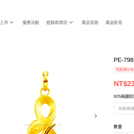
上市
優惠活動
經銷商資訊
產品型錄
產品影音
PE-7
宅配滿NT$
NT$23
925純銀
女版長度
數量