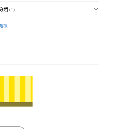
小企業銀行
台中商業銀行
業銀行
遠東國際商業銀行
台灣）商業銀行
華泰商業銀行
類 (1)
業銀行
永豐商業銀行
業銀行
遠東國際商業銀行
業銀行
星展（台灣）商業銀行
業銀行
永豐商業銀行
𝐄𝐓｜2025蛇年
際商業銀行
中國信託商業銀行
業銀行
星展（台灣）商業銀行
客服
天信用卡公司
際商業銀行
中國信託商業銀行
天信用卡公司
0，滿NT$1,000(含以上)免運費
20，滿NT$3,000(含以上)免運費