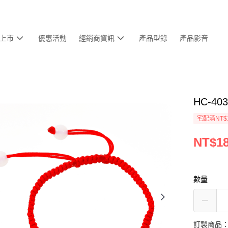
上市
優惠活動
經銷商資訊
產品型錄
產品影音
HC-4
宅配滿NT$
NT$18
數量
訂製商品：