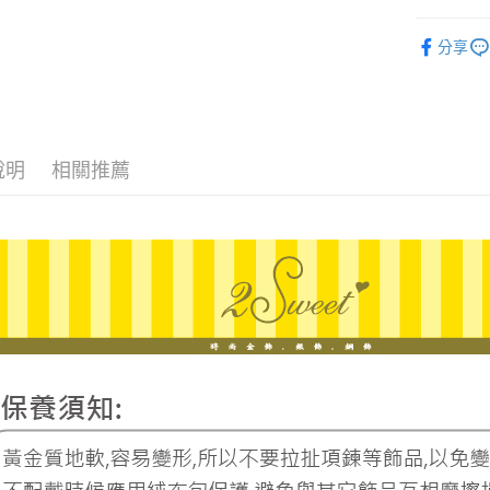
ATM付款
台新國
玉山商
♡𝟐𝐒𝐖𝐄
台灣樂
台新國
分享
台灣樂
運送方式
宅配
每筆NT$8
說明
相關推薦
離島宅配
每筆NT$2