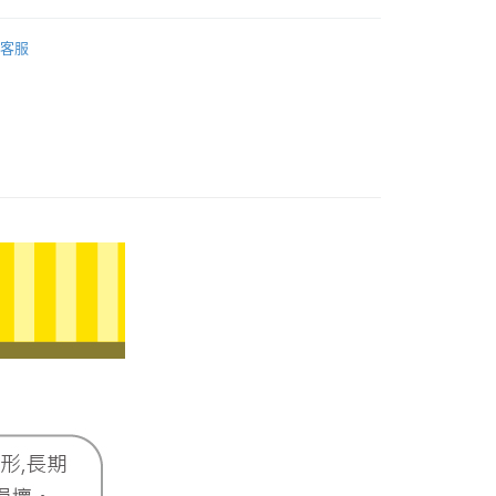
際商業銀行
中國信託商業銀行
業銀行
星展（台灣）商業銀行
𝐄𝐓｜2025蛇年
天信用卡公司
際商業銀行
中國信託商業銀行
客服
天信用卡公司
0，滿NT$1,000(含以上)免運費
20，滿NT$3,000(含以上)免運費