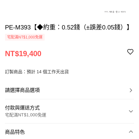
PE-M393【◆約重：0.52錢（±誤差0.05錢）】
宅配滿NT$1,000免運
NT$19,400
訂製商品：預計 14 個工作天出貨
請選擇商品選項
付款與運送方式
宅配滿NT$1,000免運
付款方式
商品特色
信用卡一次付款