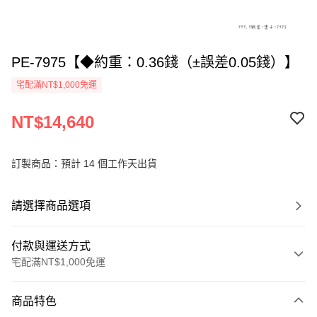
PE-7975【◆約重：0.36錢（±誤差0.05錢）】
宅配滿NT$1,000免運
NT$14,640
訂製商品：預計 14 個工作天出貨
請選擇商品選項
付款與運送方式
宅配滿NT$1,000免運
付款方式
商品特色
信用卡一次付款