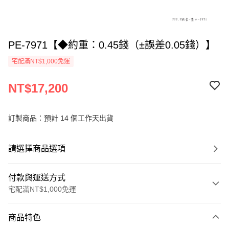
PE-7971【◆約重：0.45錢（±誤差0.05錢）】
宅配滿NT$1,000免運
NT$17,200
訂製商品：預計 14 個工作天出貨
請選擇商品選項
付款與運送方式
宅配滿NT$1,000免運
付款方式
商品特色
信用卡一次付款