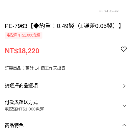
PE-7963【◆約重：0.49錢（±誤差0.05錢）】
宅配滿NT$1,000免運
NT$18,220
訂製商品：預計 14 個工作天出貨
請選擇商品選項
付款與運送方式
宅配滿NT$1,000免運
付款方式
商品特色
信用卡一次付款