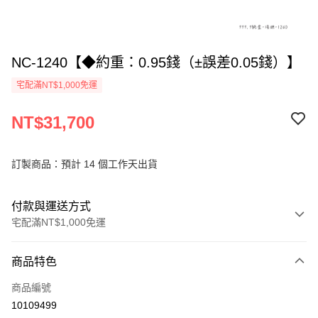
NC-1240【◆約重：0.95錢（±誤差0.05錢）】
宅配滿NT$1,000免運
NT$31,700
訂製商品：預計 14 個工作天出貨
付款與運送方式
宅配滿NT$1,000免運
付款方式
商品特色
信用卡一次付款
商品編號
信用卡分期付款
10109499