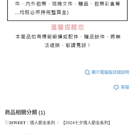
顯示電腦版詳細說明
客服
商品相關分類 (1)
♡𝟐𝐒𝐖𝐄𝐄𝐓｜情人節全系列
【2024七夕情人節全系列】