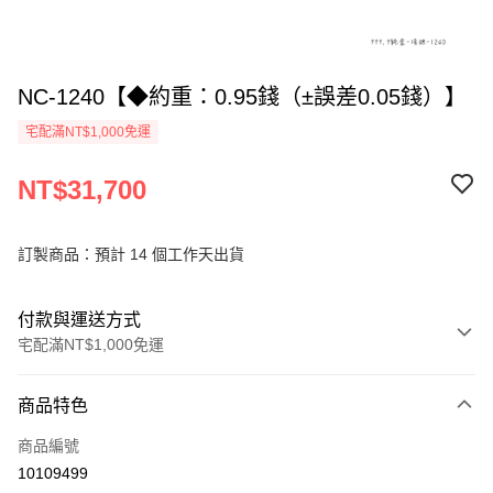
NC-1240【◆約重：0.95錢（±誤差0.05錢）】
宅配滿NT$1,000免運
NT$31,700
訂製商品：預計 14 個工作天出貨
付款與運送方式
宅配滿NT$1,000免運
付款方式
商品特色
信用卡一次付款
商品編號
信用卡分期付款
10109499