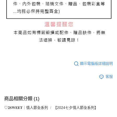
顯示電腦版詳細說明
客服
商品相關分類 (1)
♡𝟐𝐒𝐖𝐄𝐄𝐓｜情人節全系列
【2024七夕情人節全系列】