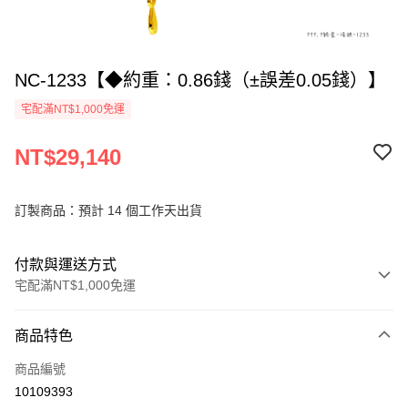
NC-1233【◆約重：0.86錢（±誤差0.05錢）】
宅配滿NT$1,000免運
NT$29,140
訂製商品：預計 14 個工作天出貨
付款與運送方式
宅配滿NT$1,000免運
付款方式
商品特色
信用卡一次付款
商品編號
信用卡分期付款
10109393