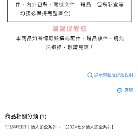
顯示電腦版詳細說明
客服
商品相關分類 (1)
♡𝟐𝐒𝐖𝐄𝐄𝐓｜情人節全系列
【2024七夕情人節全系列】