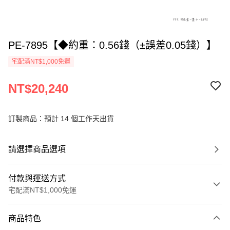
PE-7895【◆約重：0.56錢（±誤差0.05錢）】
宅配滿NT$1,000免運
NT$20,240
訂製商品：預計 14 個工作天出貨
請選擇商品選項
付款與運送方式
宅配滿NT$1,000免運
付款方式
商品特色
信用卡一次付款