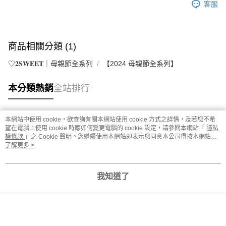
客服
商品相關分類 (1)
♡𝟐𝐒𝐖𝐄𝐄𝐓｜母親節全系列
【2024 母親節全系列】
本分類熱銷
全站排行
本網站中使用 cookie，欲查詢有關本網站使用 cookie 方式之詳情，及若您不希
熱門標籤
望在電腦上使用 cookie 時應如何變更電腦的 cookie 設定，請參閱本網站「
隱私
權條款
」之 Cookie 聲明。您繼續使用本網站即表示您同意本公司得按本網站使
用條款之 Cookie 聲明使用 cookie。
了解更多 >
我知道了