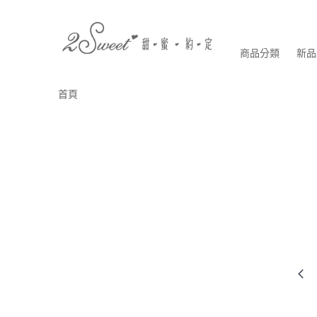
商品分類
新品
首頁