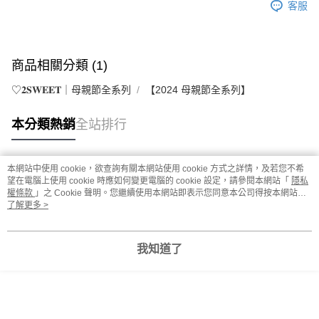
客服
商品相關分類 (1)
♡𝟐𝐒𝐖𝐄𝐄𝐓｜母親節全系列
【2024 母親節全系列】
本分類熱銷
全站排行
本網站中使用 cookie，欲查詢有關本網站使用 cookie 方式之詳情，及若您不希
熱門標籤
望在電腦上使用 cookie 時應如何變更電腦的 cookie 設定，請參閱本網站「
隱私
權條款
」之 Cookie 聲明。您繼續使用本網站即表示您同意本公司得按本網站使
用條款之 Cookie 聲明使用 cookie。
了解更多 >
我知道了