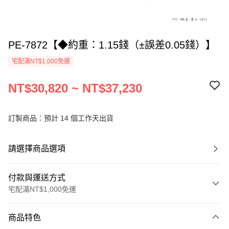
PE-7872【◆約重：1.15錢（±誤差0.05錢）】
宅配滿NT$1,000免運
NT$30,820 ~ NT$37,230
訂製商品：預計 14 個工作天出貨
請選擇商品選項
付款與運送方式
宅配滿NT$1,000免運
付款方式
商品特色
信用卡一次付款