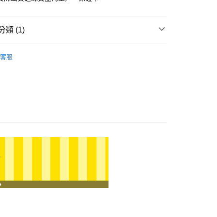
小企業銀行
台中商業銀行
華商業銀行
兆豐國際商業銀行
台灣）商業銀行
華泰商業銀行
小企業銀行
台中商業銀行
業銀行
遠東國際商業銀行
台灣）商業銀行
華泰商業銀行
類 (1)
業銀行
永豐商業銀行
業銀行
遠東國際商業銀行
業銀行
星展（台灣）商業銀行
業銀行
永豐商業銀行
Doraemon 哆啦Ａ夢
哆啦A夢｜童心系列
際商業銀行
中國信託商業銀行
業銀行
星展（台灣）商業銀行
客服
天信用卡公司
際商業銀行
中國信託商業銀行
天信用卡公司
0，滿NT$1,000(含以上)免運費
20，滿NT$3,000(含以上)免運費