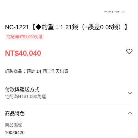
NC-1221【◆約重：1.21錢（±誤差0.05錢）】
宅配滿NT$1,000免運
NT$40,040
訂製商品：預計 14 個工作天出貨
付款與運送方式
宅配滿NT$1,000免運
付款方式
商品特色
信用卡一次付款
商品編號
信用卡分期付款
10026420